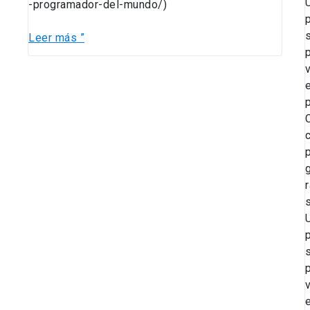
-programador-del-mundo/)
Leer más ”