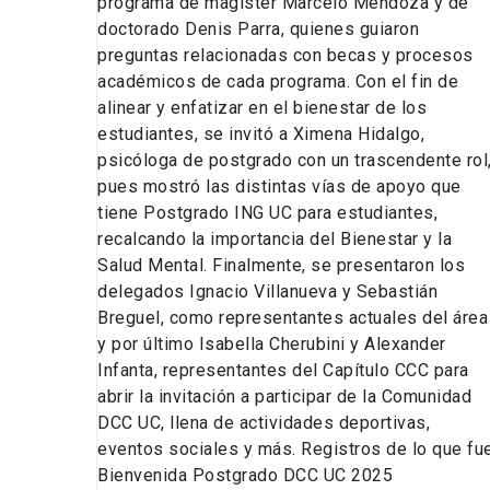
programa de magíster Marcelo Mendoza y de
doctorado Denis Parra, quienes guiaron
preguntas relacionadas con becas y procesos
académicos de cada programa. Con el fin de
alinear y enfatizar en el bienestar de los
estudiantes, se invitó a Ximena Hidalgo,
psicóloga de postgrado con un trascendente rol
pues mostró las distintas vías de apoyo que
tiene Postgrado ING UC para estudiantes,
recalcando la importancia del Bienestar y la
Salud Mental. Finalmente, se presentaron los
delegados Ignacio Villanueva y Sebastián
Breguel, como representantes actuales del área
y por último Isabella Cherubini y Alexander
Infanta, representantes del Capítulo CCC para
abrir la invitación a participar de la Comunidad
DCC UC, llena de actividades deportivas,
eventos sociales y más. Registros de lo que fue
Bienvenida Postgrado DCC UC 2025