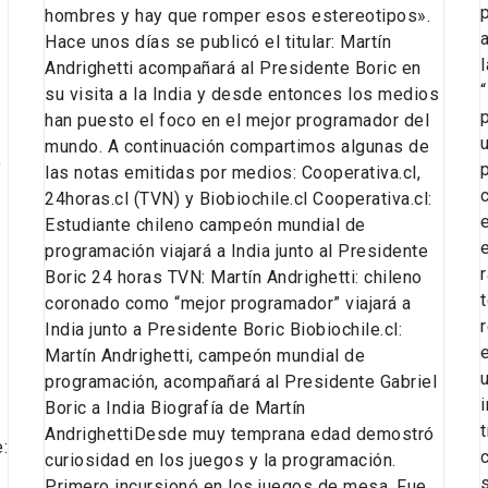
hombres y hay que romper esos estereotipos».
Hace unos días se publicó el titular: Martín
Andrighetti acompañará al Presidente Boric en
su visita a la India y desde entonces los medios
han puesto el foco en el mejor programador del
mundo. A continuación compartimos algunas de
,
las notas emitidas por medios: Cooperativa.cl,
24horas.cl (TVN) y Biobiochile.cl Cooperativa.cl:
Estudiante chileno campeón mundial de
programación viajará a India junto al Presidente
Boric 24 horas TVN: Martín Andrighetti: chileno
coronado como “mejor programador” viajará a
India junto a Presidente Boric Biobiochile.cl:
Martín Andrighetti, campeón mundial de
programación, acompañará al Presidente Gabriel
i
Boric a India Biografía de Martín
AndrighettiDesde muy temprana edad demostró
:
curiosidad en los juegos y la programación.
Primero incursionó en los juegos de mesa. Fue