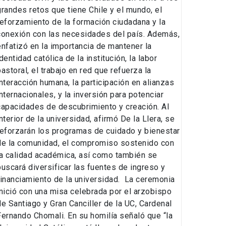
grandes retos que tiene Chile y el mundo, el
reforzamiento de la formación ciudadana y la
conexión con las necesidades del país. Además,
enfatizó en la importancia de mantener la
dentidad católica de la institución, la labor
pastoral, el trabajo en red que refuerza la
interacción humana, la participación en alianzas
internacionales, y la inversión para potenciar
capacidades de descubrimiento y creación. Al
interior de la universidad, afirmó De la Llera, se
reforzarán los programas de cuidado y bienestar
de la comunidad, el compromiso sostenido con
la calidad académica, así como también se
buscará diversificar las fuentes de ingreso y
financiamiento de la universidad. La ceremonia
inició con una misa celebrada por el arzobispo
de Santiago y Gran Canciller de la UC, Cardenal
Fernando Chomali. En su homilía señaló que “la