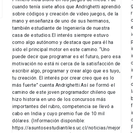
cuando tenía siete años que Andrighetti aprendió
sobre códigos y creación de video juegos, de la
mano y enseñanza de uno de sus hermanos,
también estudiante de Ingeniería de nuestra
i
casa de estudios.El interés siempre estuvo
como algo autónomo y destaca que para él ha
sido el principal motor en este camino. “Uno
puede decir que programar es el futuro, pero esa
motivación no está ni cerca de la satisfacción de
escribir algo, programar y crear algo que es tuyo,
tu creación. El interés por crear creo que es lo
más fuerte” cuenta Andrighetti.Así se formó el
camino de este joven programador chileno que
hizo historia en uno de los concursos más
importantes del rubro, competencia se llevó a
cabo en India y cuyo premio fue de 10 mil
dólares. (Información disponible:
https://asuntosestudiantiles.uc.cl/noticias/mejor