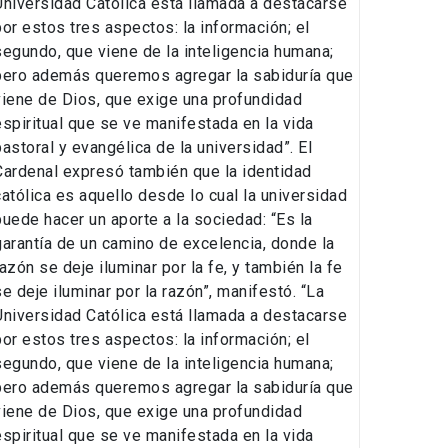
Universidad Católica está llamada a destacarse
por estos tres aspectos: la información; el
segundo, que viene de la inteligencia humana;
pero además queremos agregar la sabiduría que
viene de Dios, que exige una profundidad
espiritual que se ve manifestada en la vida
pastoral y evangélica de la universidad”. El
Cardenal expresó también que la identidad
católica es aquello desde lo cual la universidad
puede hacer un aporte a la sociedad: “Es la
garantía de un camino de excelencia, donde la
razón se deje iluminar por la fe, y también la fe
se deje iluminar por la razón”, manifestó. “La
Universidad Católica está llamada a destacarse
por estos tres aspectos: la información; el
segundo, que viene de la inteligencia humana;
pero además queremos agregar la sabiduría que
viene de Dios, que exige una profundidad
espiritual que se ve manifestada en la vida