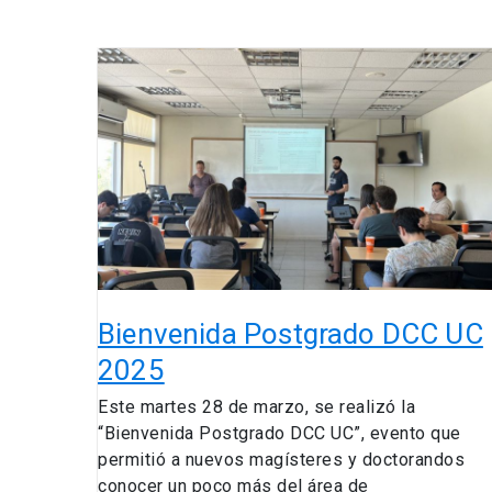
Bienvenida
Postgrado
DCC
UC
2025
Bienvenida Postgrado DCC UC
2025
Este martes 28 de marzo, se realizó la
“Bienvenida Postgrado DCC UC”, evento que
permitió a nuevos magísteres y doctorandos
conocer un poco más del área de