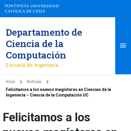
Ir
al
contenido
Me
Departamento de
pri
Ciencia de la
Computación
Escuela de Ingeniería
Inicio
Noticias
Felicitamos a los nuevos magísteres en Ciencias de la
Ingeniería – Ciencia de la Computación UC
Felicitamos a los