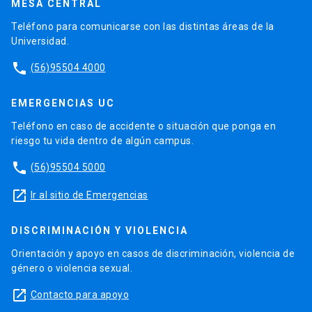
MESA CENTRAL
Teléfono para comunicarse con las distintas áreas de la
Universidad.
phone
(56)95504 4000
EMERGENCIAS UC
Teléfono en caso de accidente o situación que ponga en
riesgo tu vida dentro de algún campus.
phone
(56)95504 5000
launch
Ir al sitio de Emergencias
DISCRIMINACIÓN Y VIOLENCIA
Orientación y apoyo en casos de discriminación, violencia de
género o violencia sexual.
launch
Contacto para apoyo