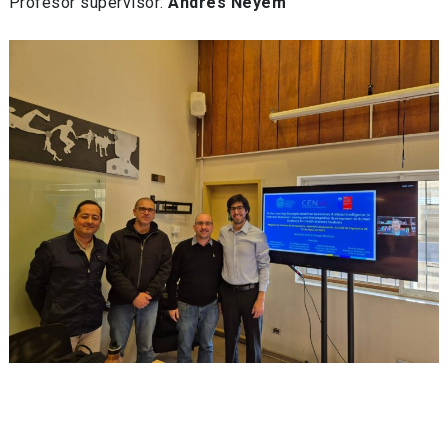
Profesor supervisor:
Andrés Neyem