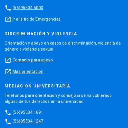
phone
(56)95504 5000
launch
Ir al sitio de Emergencias
DISCRIMINACIÓN Y VIOLENCIA
Orientación y apoyo en casos de discriminación, violencia de
género o violencia sexual.
launch
Contacto para apoyo
launch
Más orientación
MEDIACIÓN UNIVERSITARIA
Teléfonos para orientación y consejo si se ha vulnerado
alguno de tus derechos en la universidad.
phone
(56)95504 1691
phone
(56)95504 1247