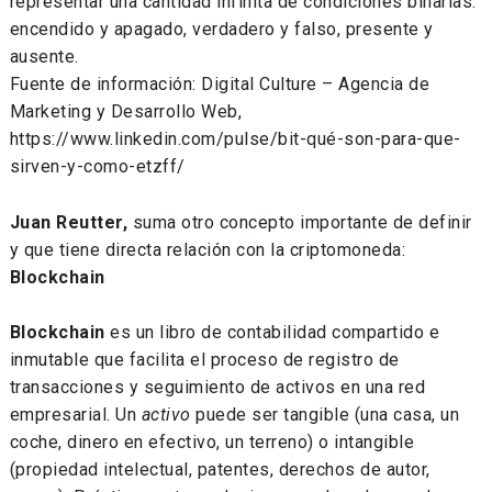
representar una cantidad infinita de condiciones binarias:
encendido y apagado, verdadero y falso, presente y
ausente.
Fuente de información: Digital Culture – Agencia de
Marketing y Desarrollo Web,
https://www.linkedin.com/pulse/bit-qué-son-para-que-
sirven-y-como-etzff/
Juan Reutter,
suma otro concepto importante de definir
y que tiene directa relación con la criptomoneda:
Blockchain
Blockchain
es un libro de contabilidad compartido e
inmutable que facilita el proceso de registro de
transacciones y seguimiento de activos en una red
empresarial. Un
activo
puede ser tangible (una casa, un
coche, dinero en efectivo, un terreno) o intangible
(propiedad intelectual, patentes, derechos de autor,