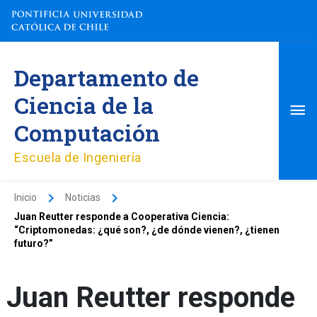
Ir
al
contenido
Me
Departamento de
pri
Ciencia de la
Computación
Escuela de Ingeniería
Inicio
Noticias
Juan Reutter responde a Cooperativa Ciencia:
“Criptomonedas: ¿qué son?, ¿de dónde vienen?, ¿tienen
futuro?”
Juan Reutter responde