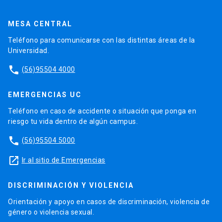
MESA CENTRAL
Teléfono para comunicarse con las distintas áreas de la
Universidad.
phone
(56)95504 4000
EMERGENCIAS UC
Teléfono en caso de accidente o situación que ponga en
riesgo tu vida dentro de algún campus.
phone
(56)95504 5000
launch
Ir al sitio de Emergencias
DISCRIMINACIÓN Y VIOLENCIA
Orientación y apoyo en casos de discriminación, violencia de
género o violencia sexual.