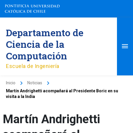
Ir
al
contenido
Me
Departamento de
pri
Ciencia de la
Computación
Escuela de Ingeniería
Inicio
Noticias
Martín Andrighetti acompañará al Presidente Boric en su
visita a la India
Martín Andrighetti