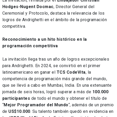
La invitación, firmada por el
Embajador Christian
Hodges-Nugent Docmac
, Director General del
Ceremonial y Protocolo, destaca la relevancia de los
logros de Andrighetti en el ámbito de la programación
competitiva.
Reconocimiento a un hito histórico en la
programación competitiva
La invitación llega tras un año de logros excepcionales
para Andrighetti. En 2024, se convirtió en el primer
latinoamericano en ganar el
TCS CodeVita
, la
competencia de programación más grande del mundo,
que se llevó a cabo en Mumbai, India. En una extenuante
jornada de seis horas, logró superar a más de
100.000
participantes
de todo el mundo y obtener el título de
“
Mejor Programador del Mundo
“, además de un premio
de
US$10.000
. Su talento también quedó en evidencia en