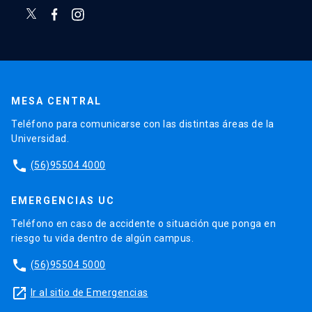
MESA CENTRAL
Teléfono para comunicarse con las distintas áreas de la
Universidad.
phone
(56)95504 4000
EMERGENCIAS UC
Teléfono en caso de accidente o situación que ponga en
riesgo tu vida dentro de algún campus.
phone
(56)95504 5000
launch
Ir al sitio de Emergencias