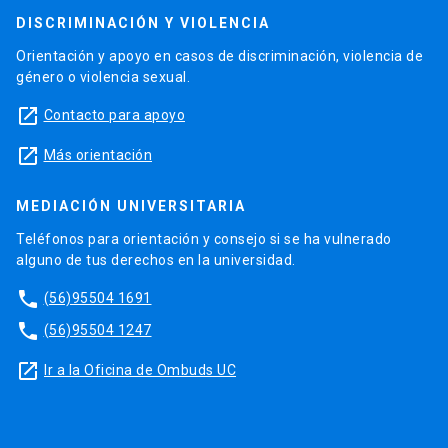
DISCRIMINACIÓN Y VIOLENCIA
Orientación y apoyo en casos de discriminación, violencia de
género o violencia sexual.
launch
Contacto para apoyo
launch
Más orientación
MEDIACIÓN UNIVERSITARIA
Teléfonos para orientación y consejo si se ha vulnerado
alguno de tus derechos en la universidad.
phone
(56)95504 1691
phone
(56)95504 1247
launch
Ir a la Oficina de Ombuds UC