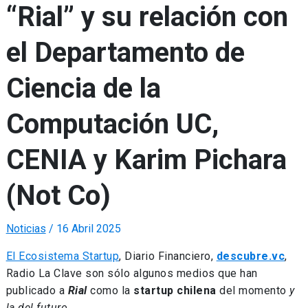
“Rial” y su relación con
el Departamento de
Ciencia de la
Computación UC,
CENIA y Karim Pichara
(Not Co)
Noticias
/
16 Abril 2025
El Ecosistema Startup
, Diario Financiero,
descubre.vc
,
Radio La Clave son sólo algunos medios que han
publicado a
Rial
como la
startup chilena
del momento
y
la del futuro
.