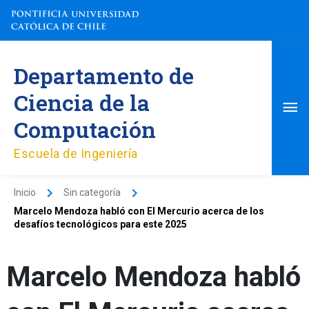
Ir
al
contenido
Me
Departamento de
pri
Ciencia de la
Computación
Escuela de Ingeniería
Inicio
Sin categoría
Marcelo Mendoza habló con El Mercurio acerca de los
desafíos tecnológicos para este 2025
Marcelo Mendoza habló