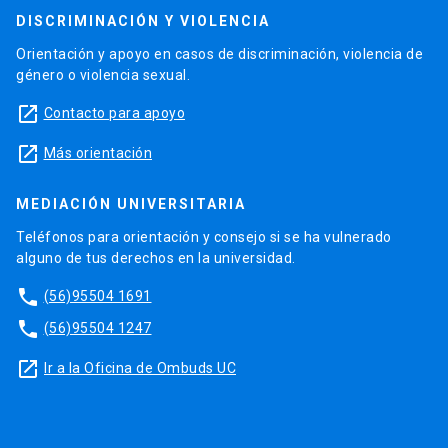
DISCRIMINACIÓN Y VIOLENCIA
Orientación y apoyo en casos de discriminación, violencia de
género o violencia sexual.
launch
Contacto para apoyo
launch
Más orientación
MEDIACIÓN UNIVERSITARIA
Teléfonos para orientación y consejo si se ha vulnerado
alguno de tus derechos en la universidad.
phone
(56)95504 1691
phone
(56)95504 1247
launch
Ir a la Oficina de Ombuds UC