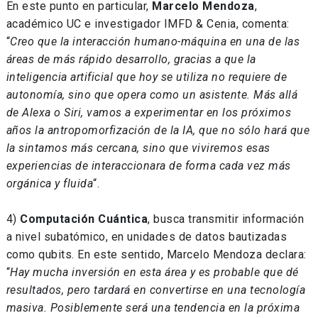
En este punto en particular,
Marcelo Mendoza
,
académico UC e investigador IMFD & Cenia, comenta:
“
Creo que la interacción humano-máquina en una de las
áreas de más rápido desarrollo, gracias a que la
inteligencia artificial que hoy se utiliza no requiere de
autonomía, sino que opera como un asistente. Más allá
de Alexa o Siri, vamos a experimentar en los próximos
años la antropomorfización de la IA, que no sólo hará que
la sintamos más cercana, sino que viviremos esas
experiencias de interaccionara de forma cada vez más
orgánica y fluida
“.
4)
Computación Cuántica
, busca transmitir información
a nivel subatómico, en unidades de datos bautizadas
como qubits. En este sentido, Marcelo Mendoza declara:
“
Hay mucha inversión en esta área y es probable que dé
resultados, pero tardará en convertirse en una tecnología
masiva. Posiblemente será una tendencia en la próxima