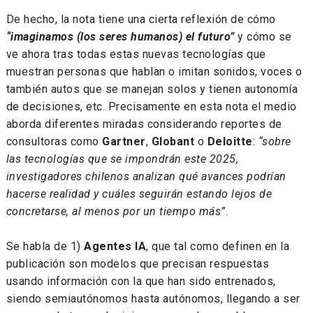
De hecho, la nota tiene una cierta reflexión de cómo
“imaginamos (los seres humanos) el futuro”
y cómo se
ve ahora tras todas estas nuevas tecnologías que
muestran personas que hablan o imitan sonidos, voces o
también autos que se manejan solos y tienen autonomía
de decisiones, etc. Precisamente en esta nota el medio
aborda diferentes miradas considerando reportes de
consultoras como
Gartner
,
Globant
o
Deloitte
:
“sobre
las tecnologías que se impondrán este 2025,
investigadores chilenos analizan qué avances podrían
hacerse realidad y cuáles seguirán estando lejos de
concretarse, al menos por un tiempo más”
.
Se habla de 1)
Agentes IA
, que tal como definen en la
publicación son modelos que precisan respuestas
usando información con la que han sido entrenados,
siendo semiautónomos hasta autónomos, llegando a ser