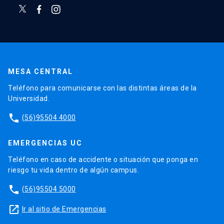
MESA CENTRAL
Teléfono para comunicarse con las distintas áreas de la
Universidad.
phone
(56)95504 4000
EMERGENCIAS UC
Teléfono en caso de accidente o situación que ponga en
riesgo tu vida dentro de algún campus.
phone
(56)95504 5000
launch
Ir al sitio de Emergencias