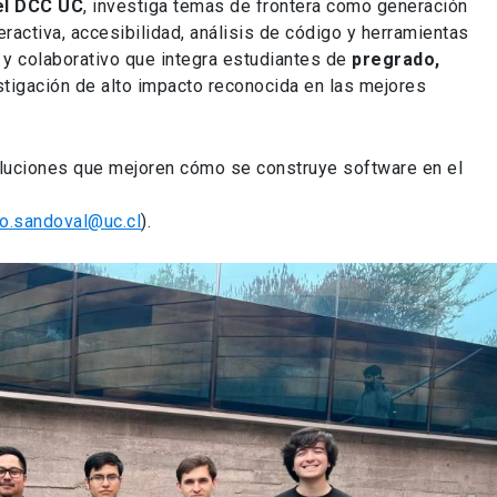
el DCC UC
, investiga temas de frontera como generación
eractiva, accesibilidad, análisis de código y herramientas
o y colaborativo que integra estudiantes de
pregrado,
stigación de alto impacto reconocida en las mejores
 soluciones que mejoren cómo se construye software en el
lo.sandoval@uc.cl
).