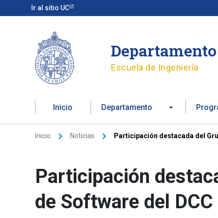
Ir
Ir al sitio UC
al
contenido
Departamento 
Escuela de Ingeniería
Inicio
Departamento
Prog
Inicio
Noticias
Participación destacada del Gr
Participación destac
de Software del DCC