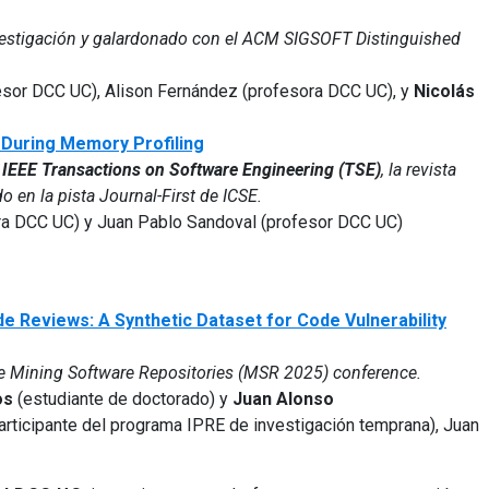
nvestigación y galardonado con el ACM SIGSOFT Distinguished
esor DCC UC), Alison Fernández (profesora DCC UC), y
Nicolás
During Memory Profiling
n
IEEE Transactions on Software Engineering (TSE)
, la revista
o en la pista Journal-First de ICSE.
ra DCC UC) y Juan Pablo Sandoval (profesor DCC UC)
 Reviews: A Synthetic Dataset for Code Vulnerability
the Mining Software Repositories (MSR 2025) conference.
os
(estudiante de doctorado) y
Juan Alonso
articipante del programa IPRE de investigación temprana), Juan