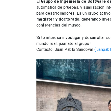
El
Grupo de Ingeniería de Software d
automática de pruebas, visualización int
para desarrolladores. Es un grupo activ
magíster y doctorado
, generando inve
conferencias del mundo.
Si te interesa investigar y desarrollar
mundo real, ¡súmate al grupo!.
Contacto: Juan Pablo Sandoval
(juanpab