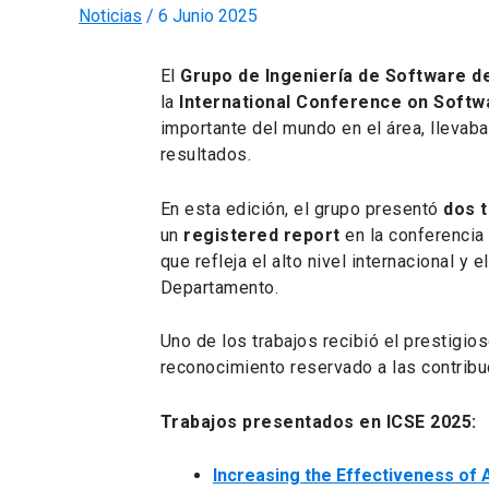
Noticias
/
6 Junio 2025
El
Grupo de Ingeniería de Software d
la
International Conference on Softw
importante del mundo en el área, llevab
resultados.
En esta edición, el grupo presentó
dos t
un
registered report
en la conferenci
que refleja el alto nivel internacional y
Departamento.
Uno de los trabajos recibió el prestigio
reconocimiento reservado a las contrib
Trabajos presentados en ICSE 2025:
Increasing the Effectiveness of 