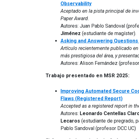
Observability
Aceptado en la pista principal de i
Paper Award.
Autores: Juan Pablo Sandoval (prof
Jiménez
(estudiante de magíster).
Asking and Answering Questions 
Artículo recientemente publicado e
más prestigiosa del área, y presentad
Autores: Alison Fernández (profeso
Trabajo presentado en MSR 2025:
Improving Automated Secure Code
Flaws
(Registered Report)
Accepted as a registered report in 
Autores:
Leonardo Centellas Clar
Lecaros
(estudiante de pregrado, p
Pablo Sandoval (profesor DCC UC)