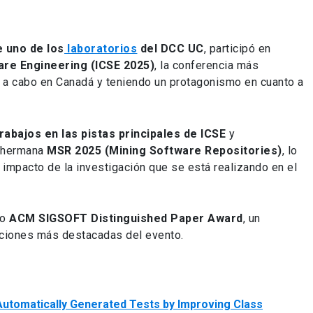
e uno de los
laboratorios
del DCC UC
, participó en
are Engineering (ICSE 2025)
, la conferencia más
a a cabo en Canadá y teniendo un protagonismo en cuanto a
rabajos en las pistas principales de ICSE
y
a hermana
MSR 2025 (Mining Software Repositories)
, lo
 el impacto de la investigación que se está realizando en el
so
ACM SIGSOFT Distinguished Paper Award
, un
uciones más destacadas del evento.
Automatically Generated Tests by Improving Class