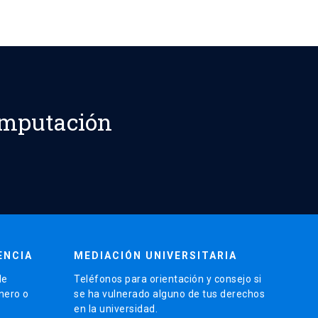
omputación
ENCIA
MEDIACIÓN UNIVERSITARIA
de
Teléfonos para orientación y consejo si
énero o
se ha vulnerado alguno de tus derechos
en la universidad.