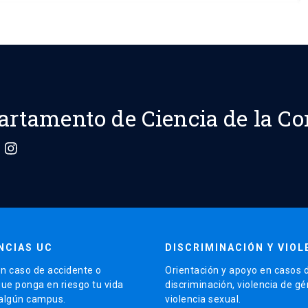
artamento de Ciencia de la C
NCIAS UC
DISCRIMINACIÓN Y VIOL
n caso de accidente o
Orientación y apoyo en casos 
que ponga en riesgo tu vida
discriminación, violencia de g
 algún campus.
violencia sexual.