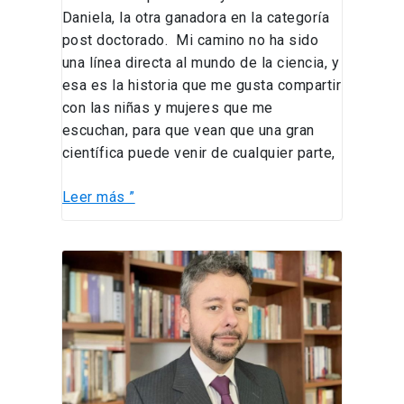
Daniela, la otra ganadora en la categoría
post doctorado. Mi camino no ha sido
una línea directa al mundo de la ciencia, y
esa es la historia que me gusta compartir
con las niñas y mujeres que me
escuchan, para que vean que una gran
científica puede venir de cualquier parte,
Leer más ”
La
Asociación
de
Maquinaria
de
Computación
dió