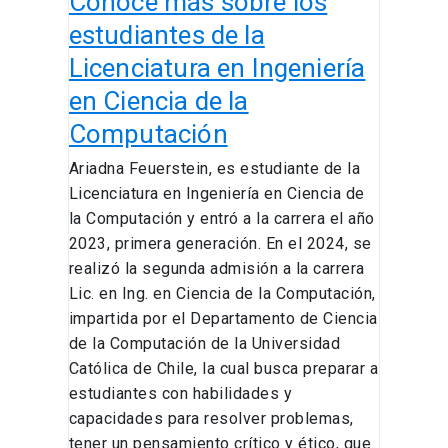
Conoce más sobre los
en
Ciencia
estudiantes de la
de
Licenciatura en Ingeniería
la
en Ciencia de la
Computación
Computación
Ariadna Feuerstein, es estudiante de la
Licenciatura en Ingeniería en Ciencia de
la Computación y entró a la carrera el año
2023, primera generación. En el 2024, se
realizó la segunda admisión a la carrera
Lic. en Ing. en Ciencia de la Computación,
impartida por el Departamento de Ciencia
de la Computación de la Universidad
Católica de Chile, la cual busca preparar a
estudiantes con habilidades y
capacidades para resolver problemas,
tener un pensamiento crítico y ético, que