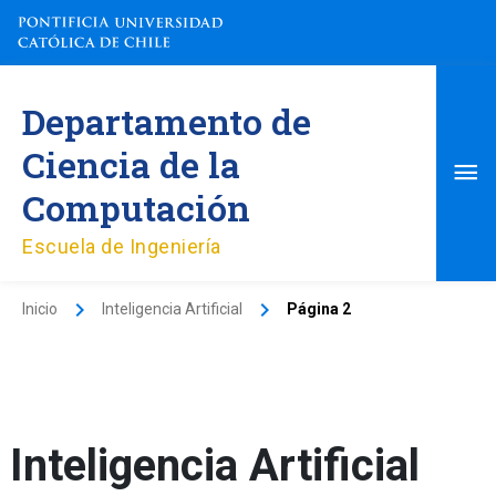
Ir
al
contenido
Me
Departamento de
pri
Ciencia de la
Computación
Escuela de Ingeniería
Inicio
Inteligencia Artificial
Página 2
Inteligencia Artificial