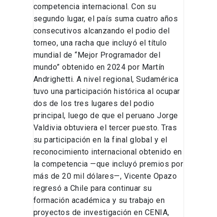
competencia internacional. Con su
segundo lugar, el país suma cuatro años
consecutivos alcanzando el podio del
torneo, una racha que incluyó el título
mundial de “Mejor Programador del
mundo” obtenido en 2024 por Martín
Andrighetti. A nivel regional, Sudamérica
tuvo una participación histórica al ocupar
dos de los tres lugares del podio
principal, luego de que el peruano Jorge
Valdivia obtuviera el tercer puesto. Tras
su participación en la final global y el
reconocimiento internacional obtenido en
la competencia —que incluyó premios por
más de 20 mil dólares—, Vicente Opazo
regresó a Chile para continuar su
formación académica y su trabajo en
proyectos de investigación en CENIA,