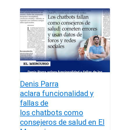
Denis
Parra
aclara funcionalidad y
fallas de
los chatbots como
consejeros
de
salud en
El
Mercurio
Denis Parra
aclara funcionalidad y
fallas de
los chatbots como
consejeros de salud en El