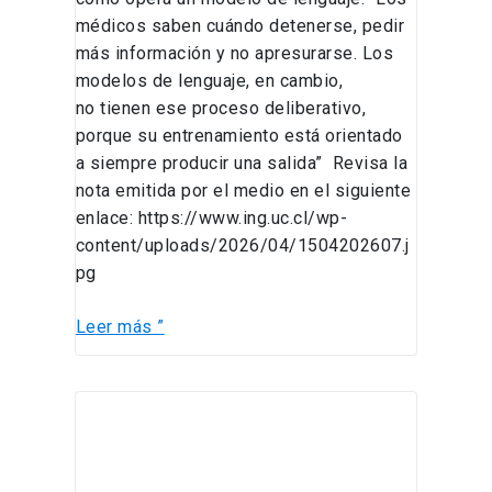
médicos saben cuándo detenerse, pedir
más información y no apresurarse. Los
modelos de lenguaje, en cambio,
no tienen ese proceso deliberativo,
porque su entrenamiento está orientado
a siempre producir una salida” Revisa la
nota emitida por el medio en el siguiente
enlace: https://www.ing.uc.cl/wp-
content/uploads/2026/04/1504202607.j
pg
Leer más ”
Académicos
DCC
UC
participan