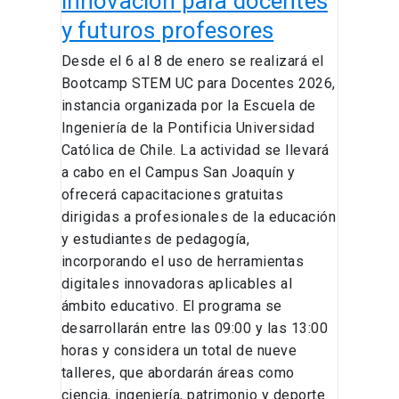
innovación para docentes
profesores
y futuros profesores
Desde el 6 al 8 de enero se realizará el
Bootcamp STEM UC para Docentes 2026,
instancia organizada por la Escuela de
Ingeniería de la Pontificia Universidad
Católica de Chile. La actividad se llevará
a cabo en el Campus San Joaquín y
ofrecerá capacitaciones gratuitas
dirigidas a profesionales de la educación
y estudiantes de pedagogía,
incorporando el uso de herramientas
digitales innovadoras aplicables al
ámbito educativo. El programa se
desarrollarán entre las 09:00 y las 13:00
horas y considera un total de nueve
talleres, que abordarán áreas como
ciencia, ingeniería, patrimonio y deporte.